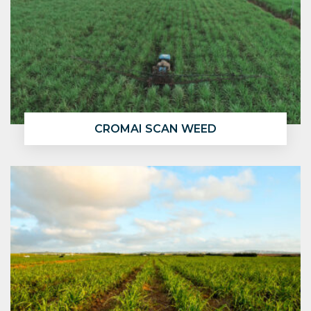
CROMAI SCAN WEED