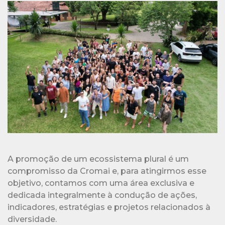
A promoção de um ecossistema plural é um
compromisso da Cromai e, para atingirmos esse
objetivo, contamos com uma área exclusiva e
dedicada integralmente à condução de ações,
indicadores, estratégias e projetos relacionados à
diversidade.
Além disso, trabalhamos para valorizar nossos
times continuamente, tanto do ponto de vista do