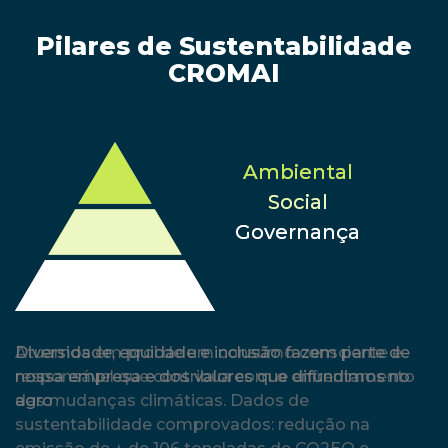
Pilares de Sustentabilidade
CROMAI
Ambiental
Social
Governança
Diversidade, equidade e inclusão fazem parte de
nossa empresa e dos valores que difundimos no
agro