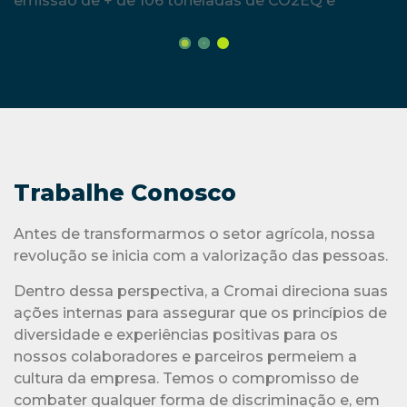
Trabalhe Conosco
Antes de transformarmos o setor agrícola, nossa
revolução se inicia com a valorização das pessoas.
Dentro dessa perspectiva, a Cromai direciona suas
ações internas para assegurar que os princípios de
diversidade e experiências positivas para os
nossos colaboradores e parceiros permeiem a
cultura da empresa. Temos o compromisso de
combater qualquer forma de discriminação e, em
nossos processos seletivos, primamos pelo
talento alinhado à diversidade, equidade de gênero