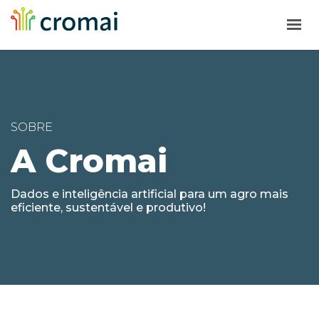
HOME
SOLUÇÕES
SOBRE
A CROMAI
A Cromai
BLOG
SOLICITE UMA PROPOSTA
Dados e inteligência artificial para um agro mais
eficiente, sustentável e produtivo!
SUPORTE