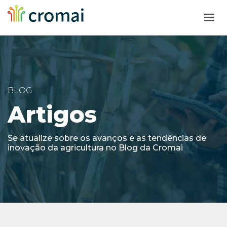
HOME
SOLUÇÕES
BLOG
A CROMAI
Artigos
BLOG
SOLICITE UMA PROPOSTA
Se atualize sobre os avanços e as tendências de
inovação da agricultura no Blog da Cromai
SUPORTE