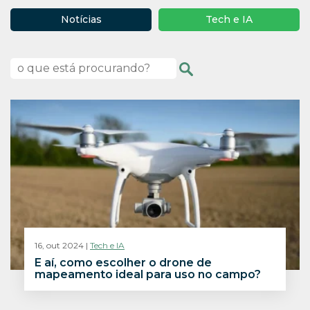
Notícias
Tech e IA
16, out 2024 |
Tech e IA
E aí, como escolher o drone de
mapeamento ideal para uso no campo?