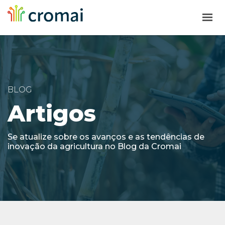
HOME
SOLUÇÕES
BLOG
A CROMAI
Artigos
BLOG
SOLICITE UMA PROPOSTA
Se atualize sobre os avanços e as tendências de
inovação da agricultura no Blog da Cromai
SUPORTE