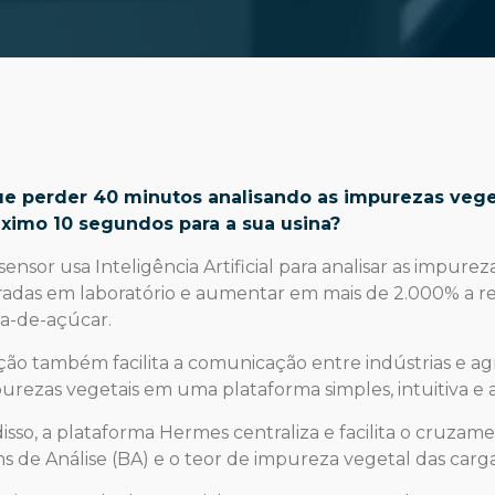
ue perder 40 minutos analisando as impurezas veget
ximo 10 segundos para a sua usina?
sensor usa Inteligência Artificial para analisar as impure
adas em laboratório e aumentar em mais de 2.000% a re
a-de-açúcar.
ção também facilita a comunicação entre indústrias e agr
urezas vegetais em uma plataforma simples, intuitiva e 
isso, a plataforma Hermes centraliza e facilita o cruzame
ns de Análise (BA) e o teor de impureza vegetal das carg