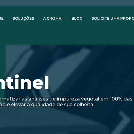
ME
SOLUÇÕES
A CROMAI
BLOG
SOLICITE UMA PROP
tinel
matizar as análises de impureza vegetal em 100% das
o e elevar a qualidade de sua colheita!