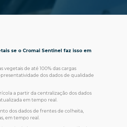
ais se o Cromai Sentinel faz isso em
zas vegetais de até 100% das cargas
presentatividade dos dados de qualidade
ícola a partir da centralização dos dados
atualizada em tempo real.
nto dos dados de frentes de colheita,
as, em tempo real.