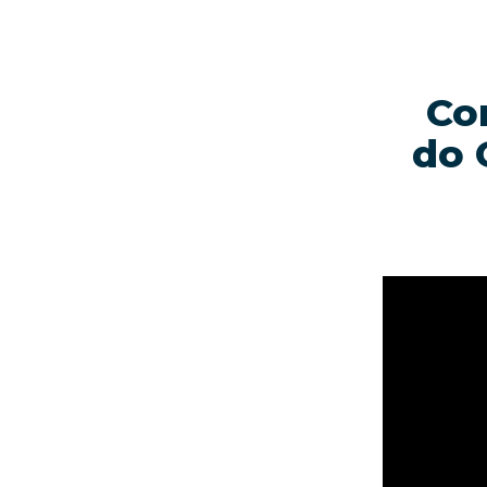
Co
do 