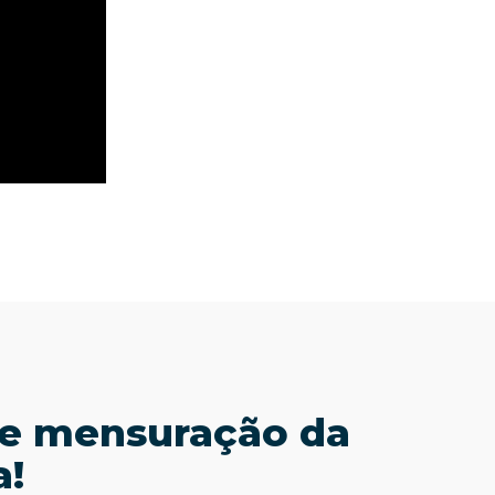
 e mensuração da
a!