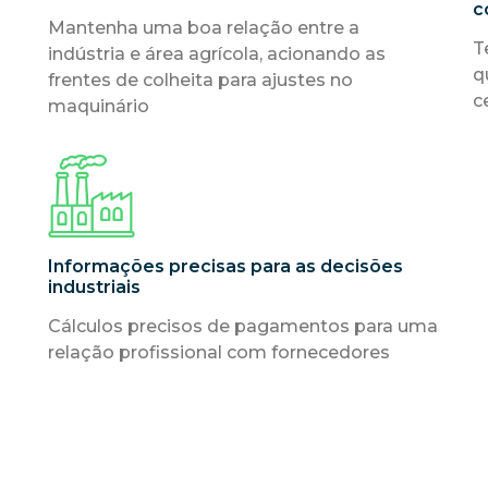
c
Mantenha uma boa relação entre a
T
indústria e área agrícola, acionando as
q
frentes de colheita para ajustes no
c
maquinário
Informações precisas para as decisões
industriais
Cálculos precisos de pagamentos para uma
relação profissional com fornecedores