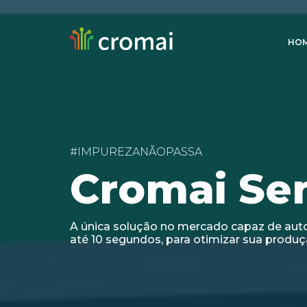
HO
#IMPUREZANÃOPASSA
Cromai Sen
A única solução no mercado capaz de auto
até 10 segundos, para otimizar sua produçã