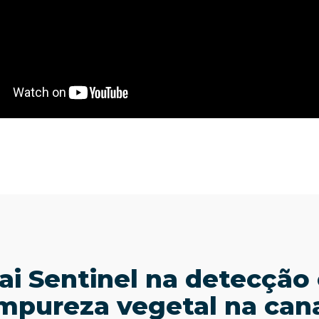
i Sentinel na detecção
mpureza vegetal na can