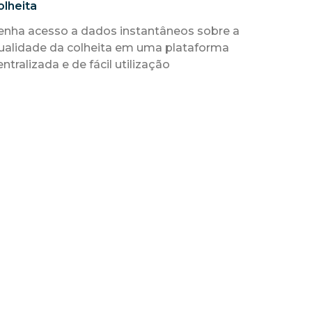
olheita
enha acesso a dados instantâneos sobre a
ualidade da colheita em uma plataforma
entralizada e de fácil utilização