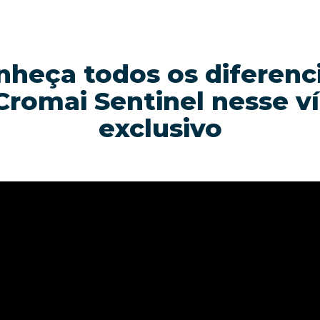
nheça todos os diferenci
Cromai Sentinel nesse v
exclusivo