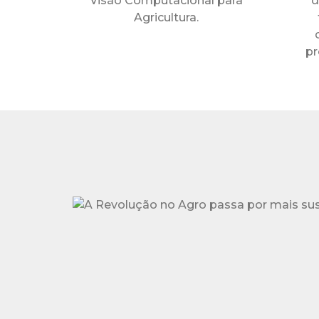
Visão Computacional para
d
Agricultura.
pr