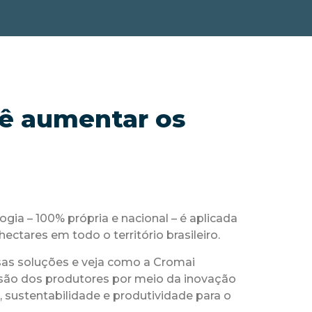
cê aumentar os
gia – 100% própria e nacional – é aplicada
ectares em todo o território brasileiro.
as soluções e veja como a Cromai
são dos produtores por meio da inovação
 sustentabilidade e produtividade para o