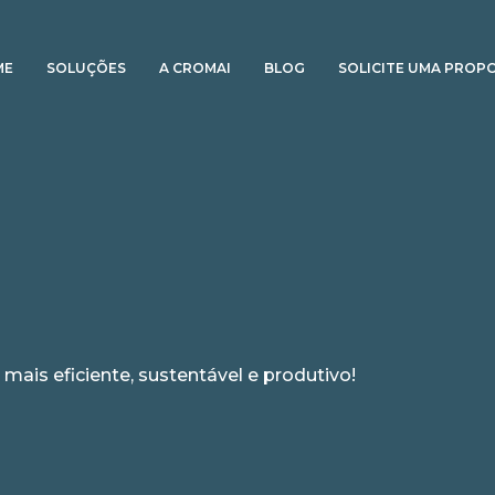
ME
SOLUÇÕES
A CROMAI
BLOG
SOLICITE UMA PROP
 mais eficiente, sustentável e produtivo!