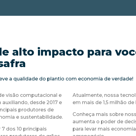
de alto impacto para vo
safra
eleve a qualidade do plantio com economia de verdade!
de visão computacional e
Atualmente, nossa tecnolo
em auxiliando, desde 2017 e
em mais de 1,5 milhão de h
incipais produtores de
Conheça mais sobre noss
nomia e sustentabilidade.
aumenta o poder de deci
 7 dos 10 principais
para levar mais economia,