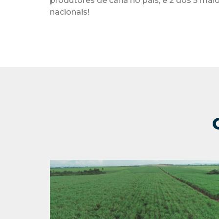
produtores de cana no país, e 2 dos 5 mai
nacionais!