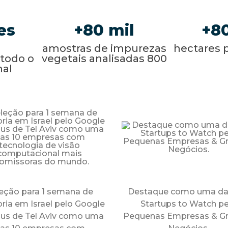
80
8
amostras de impurezas
hectares 
todo o
vegetais analisadas 800
nal
eção para 1 semana de
Destaque como uma da
ria em Israel pelo Google
Startups to Watch pe
s de Tel Aviv como uma
Pequenas Empresas & G