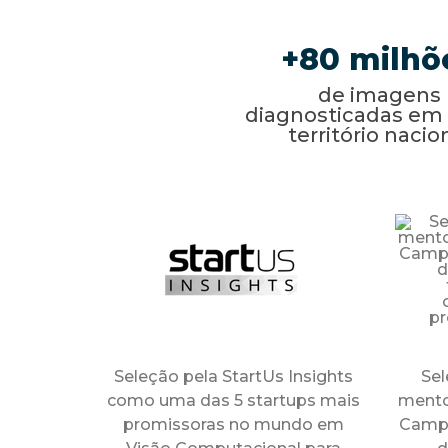
80
de imagens
diagnosticadas em 
território nacio
Seleção pela StartUs Insights
Sel
como uma das 5 startups mais
mento
promissoras no mundo em
Campu