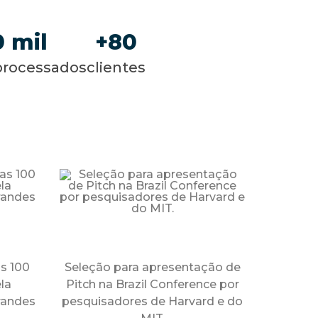
0
80
processados
clientes
s 100
Seleção para apresentação de
la
Pitch na Brazil Conference por
randes
pesquisadores de Harvard e do