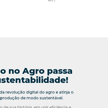
MIT.
o no Agro passa
stentabilidade!
a revolução digital do agro e atinja o
 produção de modo sustentável.
 de sua história, em unir eficiência e