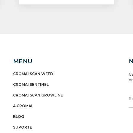
MENU
CROMAI SCAN WEED
Ca
no
CROMAI SENTINEL
CROMAI SCAN GROWLINE
A CROMAI
BLOG
SUPORTE