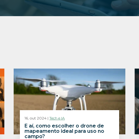
16, out 2024 |
Tech e IA
E aí, como escolher o drone de
mapeamento ideal para uso no
campo?