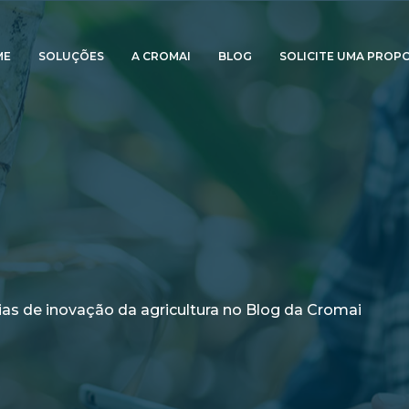
ME
SOLUÇÕES
A CROMAI
BLOG
SOLICITE UMA PROP
ias de inovação da agricultura no Blog da Cromai