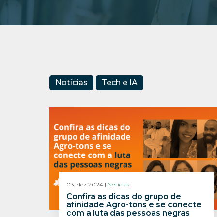
Notícias
Tech e IA
03, dez 2024 |
Notícias
Confira as dicas do grupo de
afinidade Agro-tons e se conecte
com a luta das pessoas negras